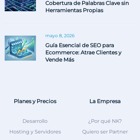
Cobertura de Palabras Clave sin
Herramientas Propias
mayo 8, 2026
Guía Esencial de SEO para
Ecommerce: Atrae Clientes y
Vende Más
Planes y Precios
La Empresa
Desarrollo
¿Por qué NK?
Hosting y Servidores
Quiero ser Partner