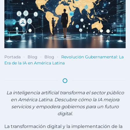
Portada
Blog
Blog
Revolución Gubernamental: La
Era de la IA en América Latina
La inteligencia artificial transforma el sector público
en América Latina. Descubre cómo la IA mejora
servicios y empodera gobiernos para un futuro
digital.
La transformación digital y la implementación de la