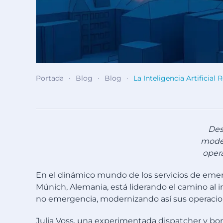
Portada
Blog
Blog
La Inteligencia Artifici
Des
moder
opera
En el dinámico mundo de los servicios de emer
Múnich, Alemania, está liderando el camino al i
no emergencia, modernizando así sus operacio
Julia Voss, una experimentada dispatcher y bo