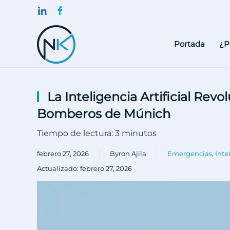
Skip to main content
Portada
¿P
La Inteligencia Artificial Re
Bomberos de Múnich
Tiempo de lectura:
3
minutos
febrero 27, 2026
Byron Ajila
Emergencias
,
Inte
Actualizado: febrero 27, 2026