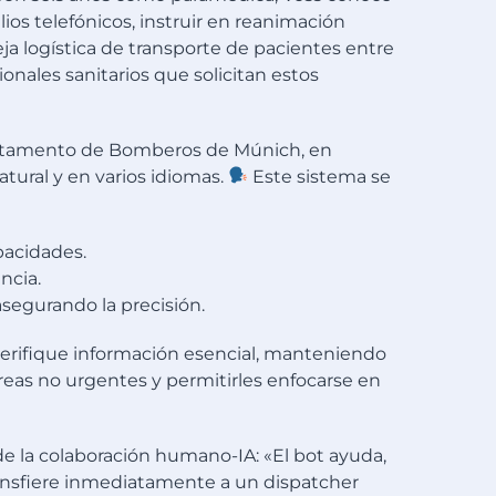
lios telefónicos, instruir en reanimación
ja logística de transporte de pacientes entre
onales sanitarios que solicitan estos
epartamento de Bomberos de Múnich, en
tural y en varios idiomas.
Este sistema se
pacidades.
ncia.
asegurando la precisión.
erifique información esencial, manteniendo
reas no urgentes y permitirles enfocarse en
de la colaboración humano-IA: «El bot ayuda,
transfiere inmediatamente a un dispatcher