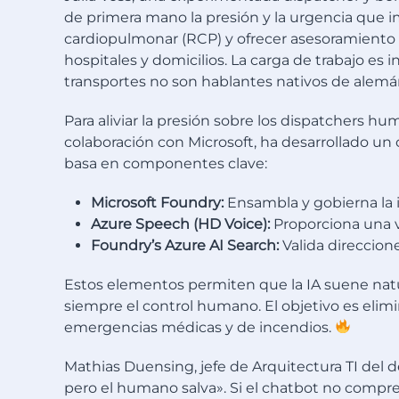
de primera mano la presión y la urgencia que imp
cardiopulmonar (RCP) y ofrecer asesoramiento e
hospitales y domicilios. La carga de trabajo es
transportes no son hablantes nativos de alemá
Para aliviar la presión sobre los dispatchers
colaboración con Microsoft, ha desarrollado un
basa en componentes clave:
Microsoft Foundry:
Ensambla y gobierna la i
Azure Speech (HD Voice):
Proporciona una v
Foundry’s Azure AI Search:
Valida direccione
Estos elementos permiten que la IA suene natu
siempre el control humano. El objetivo es elimi
emergencias médicas y de incendios.
Mathias Duensing, jefe de Arquitectura TI del 
pero el humano salva». Si el chatbot no compren