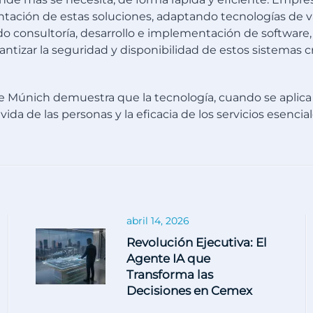
tación de estas soluciones, adaptando tecnologías de va
o consultoría, desarrollo e implementación de software, 
tizar la seguridad y disponibilidad de estos sistemas crít
e Múnich demuestra que la tecnología, cuando se aplica
ida de las personas y la eficacia de los servicios esencial
abril 14, 2026
Revolución Ejecutiva: El
Agente IA que
Transforma las
Decisiones en Cemex