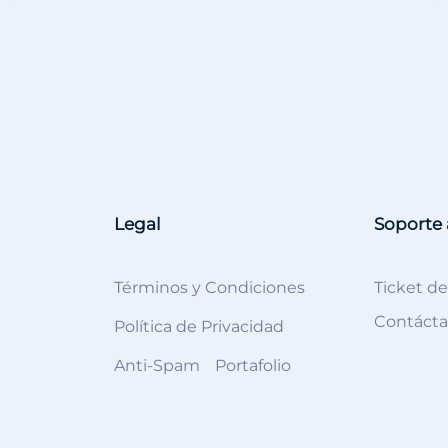
Legal
Soporte 
Términos y Condiciones
Ticket d
Contáct
Política de Privacidad
Anti-Spam
Portafolio