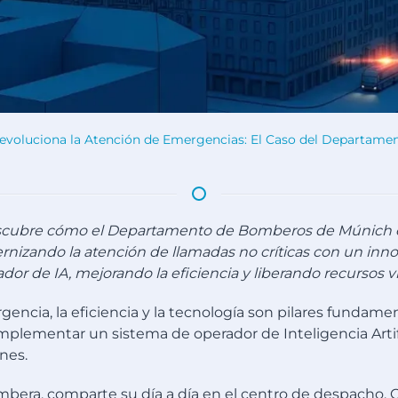
al Revoluciona la Atención de Emergencias: El Caso del Departa
cubre cómo el Departamento de Bomberos de Múnich 
nizando la atención de llamadas no críticas con un inn
dor de IA, mejorando la eficiencia y liberando recursos vi
gencia, la eficiencia y la tecnología son pilares funda
mplementar un sistema de operador de Inteligencia Artifi
nes.
mbera, comparte su día a día en el centro de despacho.