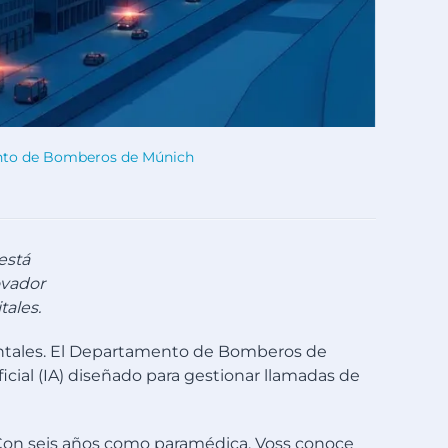
mento de Bomberos de Múnich
está
ovador
tales.
mentales. El Departamento de Bomberos de
cial (IA) diseñado para gestionar llamadas de
 Con seis años como paramédica, Voss conoce