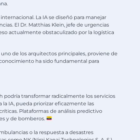
ana.
internacional. La IA se diseñó para manejar
ias. El Dr. Matthias Klein, jefe de urgencias
ceso actualmente obstaculizado por la logística
 uno de los arquitectos principales, proviene de
Su conocimiento ha sido fundamental para
odría transformar radicalmente los servicios
a IA, pueda priorizar eficazmente las
ríticas. Plataformas de análisis predictivo
ales y de bomberos.
ambulancias o la respuesta a desastres
s como NK (Nirai Kanai Technologies S. A. S.)