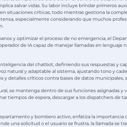
lica salvar vidas. Su labor incluye brindar primeros auxi
n situaciones críticas, todo mientras gestiona la comple
 intensa, especialmente considerando que muchos profesi
n.
 humanos y optimizar el proceso de no emergencia, el D
 operador de IA capaz de manejar llamadas en lenguaje na
nteligencia del chatbot, definiendo sus respuestas y ca
oz natural y adaptable al sistema, ajustando tono y cade
s y detalles críticos contra bases de datos municipales, 
ral, se mantenga dentro de sus funciones asignadas y v
nar tiempos de espera, descargar a los dispatchers de ta
departamento y bombero activo, enfatiza la importancia 
de una solicitud o el usuario se frustra, la llamada se 