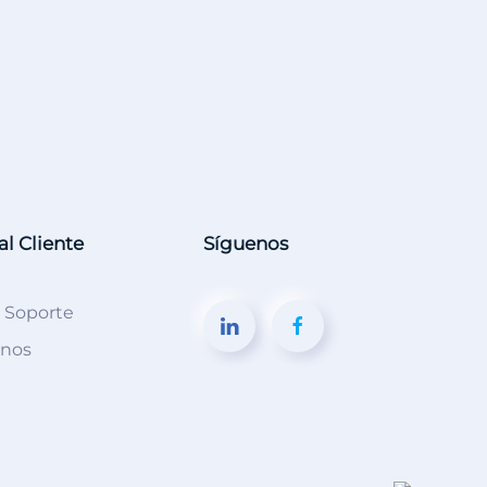
al Cliente
Síguenos
e Soporte
anos