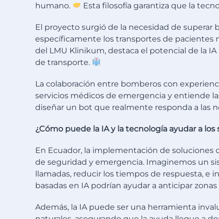
humano.
Esta filosofía garantiza que la tec
El proyecto surgió de la necesidad de superar b
específicamente los transportes de pacientes no
del LMU Klinikum, destaca el potencial de la IA 
de transporte.
La colaboración entre bomberos con experiencia 
servicios médicos de emergencia y entiende las
diseñar un bot que realmente responda a las n
¿Cómo puede la IA y la tecnología ayudar a los
En Ecuador, la implementación de soluciones 
de seguridad y emergencia. Imaginemos un sist
llamadas, reducir los tiempos de respuesta, e inc
basadas en IA podrían ayudar a anticipar zonas
Además, la IA puede ser una herramienta invalu
naturales, asegurando que la ayuda llegue a don