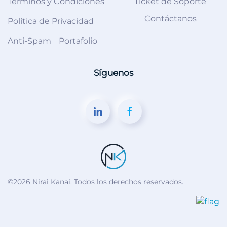
Términos y Condiciones
Ticket de Soporte
Contáctanos
Política de Privacidad
Anti-Spam
Portafolio
Síguenos
©
2026
Nirai Kanai. Todos los derechos reservados.