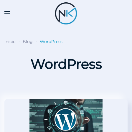
Skip to main content
Inicio
Blog
WordPress
WordPress