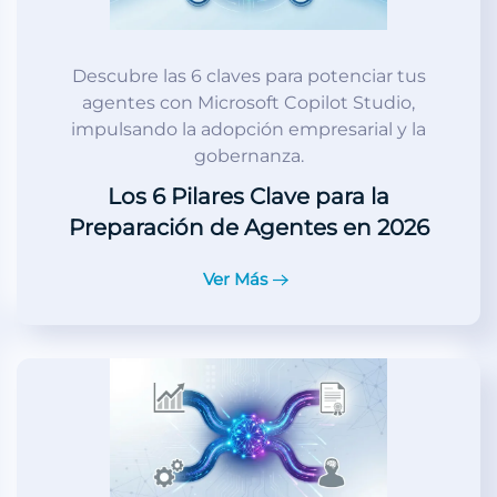
Descubre las 6 claves para potenciar tus
agentes con Microsoft Copilot Studio,
impulsando la adopción empresarial y la
gobernanza.
Los 6 Pilares Clave para la
Preparación de Agentes en 2026
Ver Más