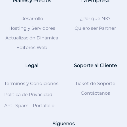
Planes y Precios
La Empresa
Desarrollo
¿Por qué NK?
Hosting y Servidores
Quiero ser Partner
Actualización Dinámica
Editores Web
Legal
Soporte al Cliente
Términos y Condiciones
Ticket de Soporte
Contáctanos
Política de Privacidad
Anti-Spam
Portafolio
Síguenos