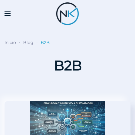
Skip to main content
Inicio
Blog
B2B
B2B